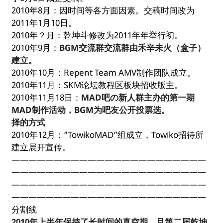
2010年8月：因时间等各方面因素。交稿时间改为
2011年1月10日。
2010年？月：乾坤斗修改为2011年年举行初。
2010年9月：
BGM交流群交流群由禾辛未火（盒子）
建立。
2010年10月：Repent Team AMV制作团队成立。
2010年11月：SKM论坛教程区板块招收版主。
2010年11月18日：
MAD吧の新人群主办的第一期
MAD制作活动，BGM为吧友公开投票选。
择的方式
2010年12月：”TowikoMAD”组成立，Towiko招待所
建立展开宣传。
———————————————————————
———————————————————————
———————————————————————
———————————————————————
分割线
2010年上半年保持了长时间的真空期。且第二届乾坤