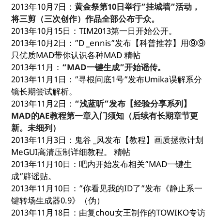
2013年10月7日：
黄金祭第10日举行”挂城墙”活动，
将三剪（三次创作）作品全部公布于众。
2013年10月15日：TIM2013第一日开始公开。
2013年10月2日：”D _ennis”发布【科普推荐】用⑨⑨
只优质MAD带你认识各种MAD 精帖
2013年11月：
“MAD一键生成”开始谣传。
2013年11月1日：”寻根问底1号”发布Umika误解系分
镜长期尝试解析。
2013年11月2日：
“浅蓝昕”发布【经验分享系列】
MAD的AE教程第一章入门须知（后续有长期章节更
新。未细列）
2013年11月3日：鬼谷 _风发布【教程】画质拯救计划
MeGUI高清压制详细教程。 精帖
2013年11月10日：吧内开始发布相关”MAD一键生
成”辟谣贴。
2013年11月10日：”你看见我的ID了”发布《静止系一
键转场生成器0.9》（伪）
2013年11月18日：由复chou女王制作的TOWIKO专访