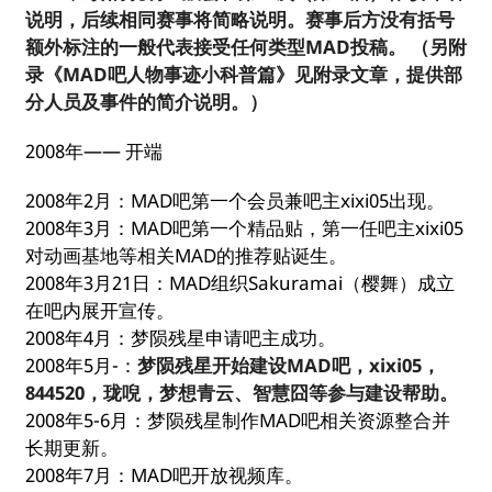
说明，后续相同赛事将简略说明。赛事后方没有括号
额外标注的一般代表接受任何类型MAD投稿。 （另附
录《MAD吧人物事迹小科普篇》见附录文章，提供部
分人员及事件的简介说明。）
2008年—— 开端
2008年2月：MAD吧第一个会员兼吧主xixi05出现。
2008年3月：MAD吧第一个精品贴，第一任吧主xixi05
对动画基地等相关MAD的推荐贴诞生。
2008年3月21日：MAD组织Sakuramai（樱舞）成立
在吧内展开宣传。
2008年4月：梦陨残星申请吧主成功。
2008年5月-：
梦陨残星开始建设MAD吧，xixi05，
844520，珑唲，梦想青云、智慧囧等参与建设帮助。
2008年5-6月：梦陨残星制作MAD吧相关资源整合并
长期更新。
2008年7月：MAD吧开放视频库。