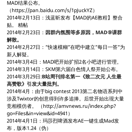
MAD结果公布。
（https://pan.baidu.com/s/1pJuckYZ）
2014年2月13日：浅蓝昕发布【MAD的AE教程】整合
贴。 精帖
2014年2月23日：
因群内氛围等多原因，MAD⑨课群
解散。
2014年2月27日：”快速模糊”在吧中建立”每日一答”为
新人解疑。
2014年3月4日：MAD吧开始扩招2名小吧进行管理。
2014年3月14日：SKM第六届白色情人祭开始公布。
2014年3月29日:
B站周刊排名第一《致二次元 人生最
高赞歌》引发大量批判。
2014年4月：由于big contest 2013第二名物语系列中
涉及Twixtor的创意得到许多追捧。后世开始出现大量
竞相模仿者。 （http://amvnews.ru/index.php?
go=Files&in=view&id=4941）
2014年4月1日：玛莎烈啤酒发布AE一键生成Mad发
布，版本1.24（伪）