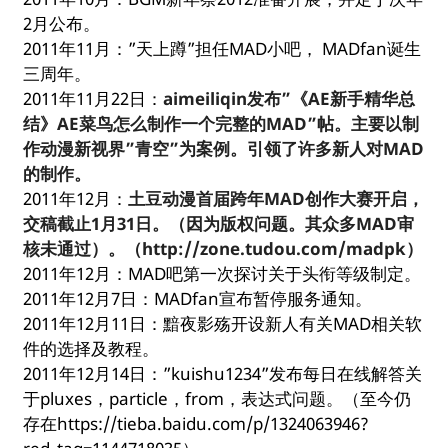
2月公布。
2011年11月：”天上蹲”担任MAD小吧， MADfan诞生
三周年。
2011年11月22日：
aimeiliqin发布”《AE新手精华总
结》AE菜鸟怎么制作一个完整的MAD”帖。主要以制
作动漫新视界”青空”为案例。引领了许多新人对MAD
的制作。
2011年12月：
土豆动漫首届跨年MAD创作大赛开启，
交稿截止1月31日。（因为版权问题。其众多MAD审
核未通过）。（http://zone.tudou.com/madpk）
2011年12月：MAD吧第一次探讨关于头衔等级制定。
2011年12月7日：MADfan宣布暂停服务通知。
2011年12月11日：黯夜影殇开设新人有关MAD相关软
件的选择及教程。
2011年12月14日：”kuishu1234”发布每日在线解答关
于pluxes，particle，from，表达式问题。（至今仍
存在https://tieba.baidu.com/p/1324063946?