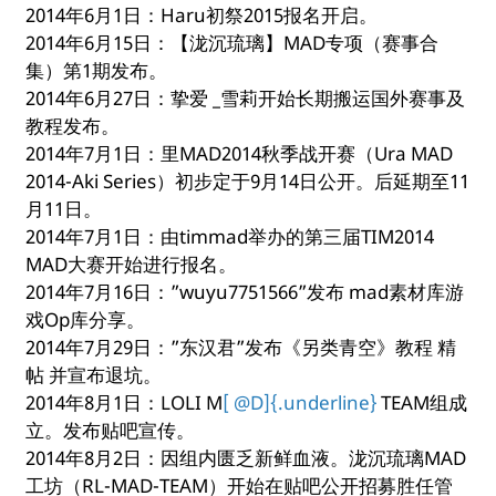
2014年6月1日：Haru初祭2015报名开启。
2014年6月15日：【泷沉琉璃】MAD专项（赛事合
集）第1期发布。
2014年6月27日：挚爱 _雪莉开始长期搬运国外赛事及
教程发布。
2014年7月1日：里MAD2014秋季战开赛（Ura MAD
2014-Aki Series）初步定于9月14日公开。后延期至11
月11日。
2014年7月1日：由timmad举办的第三届TIM2014
MAD大赛开始进行报名。
2014年7月16日：”wuyu7751566”发布 mad素材库游
戏Op库分享。
2014年7月29日：”东汉君”发布《另类青空》教程 精
帖 并宣布退坑。
2014年8月1日：LOLI M
[ @D]{.underline}
TEAM组成
立。发布贴吧宣传。
2014年8月2日：因组内匮乏新鲜血液。泷沉琉璃MAD
工坊（RL-MAD-TEAM）开始在贴吧公开招募胜任管