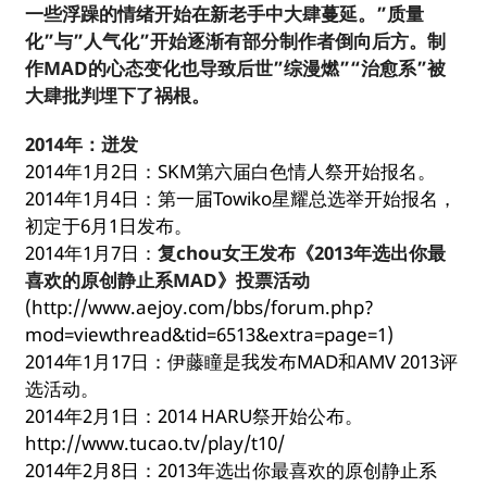
一些浮躁的情绪开始在新老手中大肆蔓延。”质量
化”与”人气化”开始逐渐有部分制作者倒向后方。制
作MAD的心态变化也导致后世”综漫燃”“治愈系”被
大肆批判埋下了祸根。
2014年：迸发
2014年1月2日：SKM第六届白色情人祭开始报名。
2014年1月4日：第一届Towiko星耀总选举开始报名，
初定于6月1日发布。
2014年1月7日：
复chou女王发布《2013年选出你最
喜欢的原创静止系MAD》投票活动
(http://www.aejoy.com/bbs/forum.php?
mod=viewthread&tid=6513&extra=page=1)
2014年1月17日：伊藤瞳是我发布MAD和AMV 2013评
选活动。
2014年2月1日：2014 HARU祭开始公布。
http://www.tucao.tv/play/t10/
2014年2月8日：2013年选出你最喜欢的原创静止系