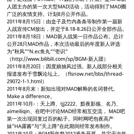
人团主办的第一次大型MAD活动，活动得到了MAD圈
广泛的友情支持。计划8月公开作品。
2011年8月15日：由盒子及竹内条条等制作第一届新
人战宣传CM放出，并定于8.18-8.26日公开全部作品。
2011年8月18日：MAD新人战第一日作品公布。总计
公开28只MAD作品，本次活动最后的年度新人评选
为”秋风”“N.ec鱼丸”“壱识”
（http://www.bilibili.com/sp/BGM-新人团）
2011年8月20日：因度娘抽风过强。新人战部分相关
报道发布于雪飘论坛上。（flsnow.net/bbs/thread-
29072-1-1.html）
2011年8月末：新知出现对MAD解释的名词替代。
Make a difference。
2011年10月-：天上蹲、tjj2222、黯夜影殇、名乃、
aimeiliqin、在吧中讨论MAD经常相互交流， MAD吧
第一次出现回复过百的帖子。同时网吧包夜高产
妹”HA露酱”与”天上蹲”在此期间经常发布制作。
2011年10月：BGM新年祭2012准备开展，并定于次年