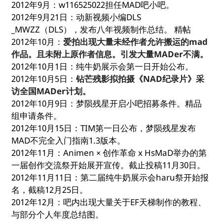
2012年9月：w116525022担任MAD吧小吧。
2012年9月21日：动新视频小编DLS
_MWZZ（DLS），发布八年视频制作总结。 精帖
2012年10月：
爱拍出现大量未经作者允许搬运的mad
作品。且未附上原作者信息。引发大量MADer不满。
2012年10月1日：纯牛奶展示会第一日开始公布。
2012年10月5日：
钻芒残影拟拍摄《NAD纪录片》采
访全国MADer计划。
2012年10月9日：梦陨残星开启小吧招募条件。精品
组申请条件。
2012年10月15日：TIM第一日公布，梦陨残星发布
MAD不完全入门指南1.3版本。
2012年11月：Animen × 创作革命 x HsMaD举办的第
一届创作交流祭开始展开宣传。截止投稿11月30日。
2012年11月11日：第二届纯牛奶展示会haru祭开始报
名，截稿12月25日。
2012年12月：吧内出现大量关于EF天梯制作的教程、
与部分个人年度总结图。