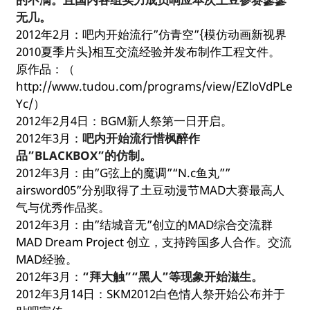
无几。
2012年2月：吧内开始流行”仿青空”{模仿动画新视界
2010夏季片头}相互交流经验并发布制作工程文件。
原作品：（
http://www.tudou.com/programs/view/EZloVdPLe
Yc/）
2012年2月4日：BGM新人祭第一日开启。
2012年3月：
吧内开始流行惜枫醉作
品”BLACKBOX”的仿制。
2012年3月：由”G弦上的魔调”“N.c鱼丸””
airsword05”分别取得了土豆动漫节MAD大赛最高人
气与优秀作品奖。
2012年3月：由”结城音无”创立的MAD综合交流群
MAD Dream Project 创立，支持跨国多人合作。交流
MAD经验。
2012年3月：
“拜大触”“黑人”等现象开始滋生。
2012年3月14日：SKM2012白色情人祭开始公布并于