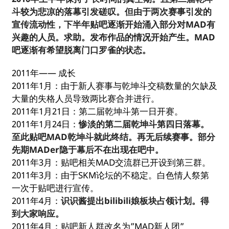
斗较为悲凉的落幕引发磋叹。但由于两次赛事引发的
宣传流动性，下半年贴吧逐渐开始涌入部分对MAD有
兴趣的人员。求助。发布作品的情况开始产生。MAD
吧逐渐有希望脱离门口罗雀的状态。
2011年—— 成长
2011年1月：由于新人赛事与乾坤斗交稿数量的欠缺及
大量的失格人员导致两比赛合并进行。
2011年1月21日：第二届乾坤斗第一日开赛。
2011年1月24日：
惨淡的第二届乾坤斗第四日落幕。
至此贴吧MAD乾坤斗就此终结。再无后续赛事。部分
先期MADer隐于幕后不在出现在吧中。
2011年3月：贴吧相关MAD交流群已开设到第三群。
2011年3月：由于SKM论坛的不稳定。白色情人祭第
一次于贴吧进行宣传。
2011年4月：
识识酱提出bilibili娘板块占领计划。得
到大家响应。
2011年4月：贴吧新人群改名为”MAD新人团”