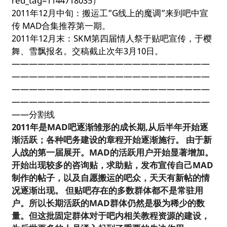
red_tag=1144718035）
2011年12月中旬：搬运工”G线上的魔调”来到吧中宣
传 MAD合集推荐第一期。
2011年12月末：SKM第四届情人祭于贴吧宣传，于樱
舞、雪飘报名。交稿截止次年3月10日。
———————————————————————
———————————————————————
———————————————————————
———————————————————————
——分割线
2011年是MAD吧逐渐雏形的成长期,从后半年开始逐
渐活跃；各种吧务建设的章程开始逐渐施行。 由于新
人战的第一届展开。MAD的活跃用户开始显著增加。
开始出现较多的咨询贴，求助贴，发布宣传自己MAD
制作的帖子，以及自愿搬运的吧众，天天有新帖的情
况逐渐出现。 但贴吧存在的多数群体都不是常驻用
户。所以长期活跃的MAD群体仍然是极为稀少的数
量。但这批固定群体对于吧内相关教程资源的建设，