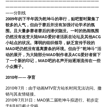
———————————————————————
———————————————————————
——分割线
2009年的下半年因为乾坤斗的举行，贴吧暂时聚集了
较多的人气，但由于赛后并没有加强讨论学术的氛
围。且大量参赛者赛后的潜伏隐没。一时的热闹氛围
仍然没有改变大陆MAD爱好者活跃在论坛及其他ACG
小站点的状况。薄弱的组织领导，缺乏宣传手段的
MAD吧仍然没有逃离萧条的环境。但由于”乾坤斗”活
动的展开，为大陆部分MAD制作者及ACG爱好者留下
了一个新的印记，MAD吧的名声开始逐渐流传在一些
小众圈子。
2010年—— 孕育
2010年7月：由于动画MTV官方站长时间无法访问。撤
销与其友情链接。
2010年7月31日：MAD第二届乾坤斗拟进行。初步定
于8月8日截止交稿。